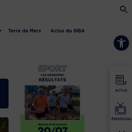
Terre de Mers
Actus du SIBA
Ouvrir la b
ACTUS
ÉMISSIONS