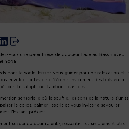
dez-vous une parenthèse de douceur face au Bassin avec
ne Yoga.
eds dans le sable, laissez-vous guider par une relaxation et l
ions enveloppantes de différents instrument,des bols en crist
ibétains, tubalophone, tambour ,carillons…
mersion sensorielle où le souffle, les sons et la nature s’unis
paiser le corps, calmer l’esprit et vous inviter à savourer
ment l’instant présent.
ent suspendu pour ralentir, ressentir… et simplement être.