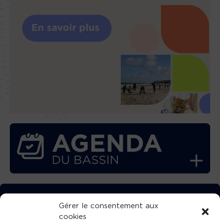
TÉLÉCHARGEZ GRATUITEMENT
Gérer le consentement aux
cookies