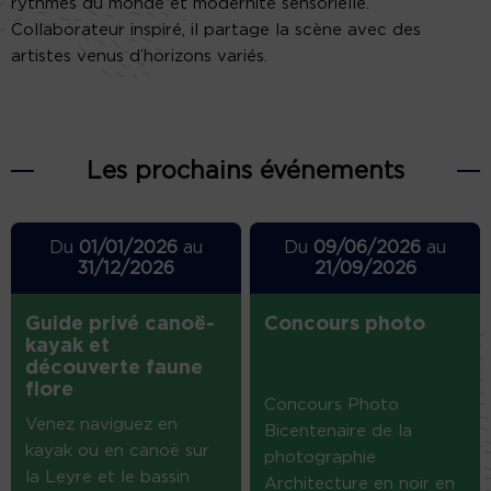
rythmes du monde et modernité sensorielle.
Collaborateur inspiré, il partage la scène avec des
artistes venus d’horizons variés.
Les prochains événements
Du
01/01/2026
au
Du
09/06/2026
au
31/12/2026
21/09/2026
Guide privé canoë-
Concours photo
kayak et
découverte faune
flore
Concours Photo
Venez naviguez en
Bicentenaire de la
kayak ou en canoë sur
photographie
la Leyre et le bassin
Architecture en noir en