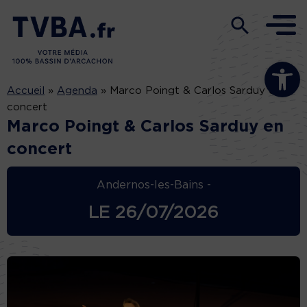
Ouvrir la b
Accueil
»
Agenda
»
Marco Poingt & Carlos Sarduy en
concert
Marco Poingt & Carlos Sarduy en
concert
Andernos-les-Bains -
LE
26/07/2026