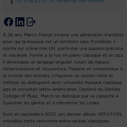
+33 5 56 82 02 95
Facebook
Site internet
À 28 ans, Marco Poingt incarne une génération d’artistes
pour qui la musique est un territoire sans frontières. il
monte sur scène très tôt, porté par une passion précoce
et viscérale. Formé à la fois en piano classique et en jazz,
il développe un langage singulier, nourri de rigueur,
d’improvisation et d’ouverture. Pianiste et compositeur à
la croisée des mondes, il façonne un univers riche et
métissé, où dialoguent avec virtuosité musique classique,
jazz et sonorités latino-américaines. Diplômé du Berklee
College of Music, Marco se distingue par sa capacité à
fusionner les genres et à réinventer les codes.
Sorti en septembre 2023, son dernier album, INTUITION,
cristallise cette rencontre entre racines classiques,