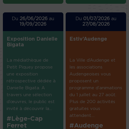
Du
26/06/2026
au
Du
01/07/2026
au
19/09/2026
27/08/2026
Exposition Danielle
Estiv’Audenge
Bigata
La médiathèque de
La Ville d’Audenge et
Petit Piquey propose
les associations
une exposition
Audengeoises vous
rétrospective dédiée à
proposent un
Danielle Bigata. A
programme d’animations
travers une sélection
du 1 juillet au 27 août.
d’œuvres, le public est
Plus de 200 activités
invité à découvrir la...
gratuites vous
attendent....
#Lège-Cap
Ferret
#Audenge