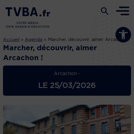
Ouvrir la b
Accueil
»
Agenda
»
Marcher, découvrir, aimer Arcachon !
Marcher, découvrir, aimer
Arcachon !
Arcachon -
LE
25/03/2026