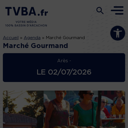
Ouvrir la b
Accueil
»
Agenda
»
Marché Gourmand
Marché Gourmand
Arès -
LE
02/07/2026