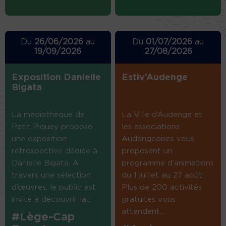
Du
26/06/2026
au
Du
01/07/2026
au
19/09/2026
27/08/2026
Exposition Danielle
Estiv’Audenge
Bigata
La médiathèque de
La Ville d’Audenge et
Petit Piquey propose
les associations
une exposition
Audengeoises vous
rétrospective dédiée à
proposent un
Danielle Bigata. A
programme d’animations
travers une sélection
du 1 juillet au 27 août.
d’œuvres, le public est
Plus de 200 activités
invité à découvrir la...
gratuites vous
attendent....
#Lège-Cap