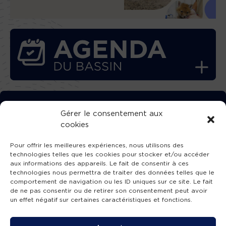
TÉLÉCHARGEZ GRATUITEMENT
Gérer le consentement aux
cookies
L’APPLICATION TVBA !
Pour offrir les meilleures expériences, nous utilisons des
technologies telles que les cookies pour stocker et/ou accéder
aux informations des appareils. Le fait de consentir à ces
technologies nous permettra de traiter des données telles que le
comportement de navigation ou les ID uniques sur ce site. Le fait
SUIVEZ-NOUS !
de ne pas consentir ou de retirer son consentement peut avoir
un effet négatif sur certaines caractéristiques et fonctions.