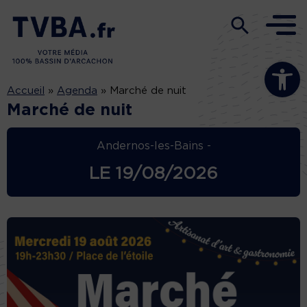
Ouvrir la b
Accueil
»
Agenda
»
Marché de nuit
Marché de nuit
Andernos-les-Bains -
LE
19/08/2026