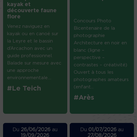
kayak et
découverte faune
flore
Concours Photo
Venez naviguez en
Bicentenaire de la
kayak ou en canoë sur
photographie
la Leyre et le bassin
Architecture en noir en
d’Arcachon avec un
blanc (ligne –
guide professionnel.
perspective –
Balade sur mesure avec
contrastes – créativité)
une approche
Ouvert à tous les
environnementale....
photographes amateurs
(enfant...
#Le Teich
#Arès
Du
26/06/2026
au
Du
01/07/2026
au
19/09/2026
27/08/2026