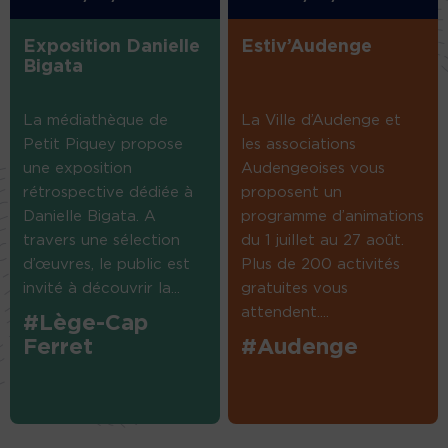
Exposition Danielle
Estiv’Audenge
Bigata
La médiathèque de
La Ville d’Audenge et
Petit Piquey propose
les associations
une exposition
Audengeoises vous
rétrospective dédiée à
proposent un
Danielle Bigata. A
programme d’animations
travers une sélection
du 1 juillet au 27 août.
d’œuvres, le public est
Plus de 200 activités
invité à découvrir la...
gratuites vous
attendent....
#Lège-Cap
Ferret
#Audenge