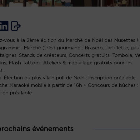
-vous à la 2ème édition du Marché de Noël des Musettes !
gramme : Marché (très) gourmand : Brasero, tartiflette, gau
taignes, Stands de créateurs, Concerts gratuits, Tombola, V
ins, Flash Tattoos, Ateliers & maquillage gratuits pour les
s.
 :Élection du plus vilain pull de Noël : inscription préalable
he: Karaoké mobile à partir de 16h + Concours de bûches :
ption préalable
prochains événements