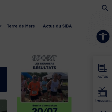
Terre de Mers
Actus du SIBA
Ouvrir la b
ACTUS
ÉMISSIONS