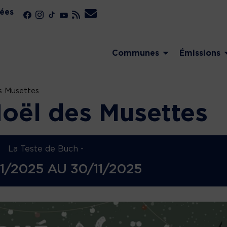
ées
Communes
Émissions
s Musettes
oël des Musettes
La Teste de Buch -
11/2025
AU
30/11/2025