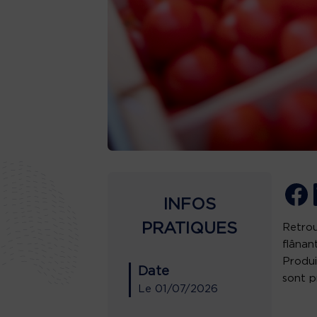
INFOS
PRATIQUES
Retrou
flânan
Produi
Date
sont p
Le
01/07/2026