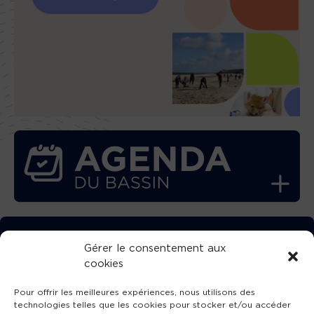
TÉLÉCHARGEZ GRATUITEMENT
Gérer le consentement aux
cookies
L’APPLICATION TVBA !
Pour offrir les meilleures expériences, nous utilisons des
technologies telles que les cookies pour stocker et/ou accéder