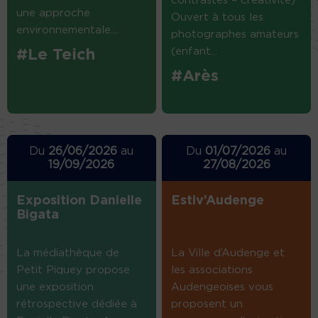
contrastes – créativité)
une approche
Ouvert à tous les
environnementale....
photographes amateurs
(enfant...
#Le Teich
#Arès
Du
26/06/2026
au
Du
01/07/2026
au
19/09/2026
27/08/2026
Exposition Danielle
Estiv’Audenge
Bigata
La médiathèque de
La Ville d’Audenge et
Petit Piquey propose
les associations
une exposition
Audengeoises vous
rétrospective dédiée à
proposent un