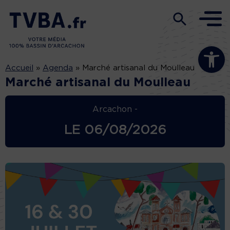
Ouvrir la b
Accueil
»
Agenda
»
Marché artisanal du Moulleau
Marché artisanal du Moulleau
Arcachon -
LE
06/08/2026