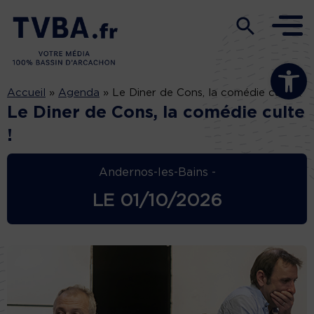
Ouvrir la b
Accueil
»
Agenda
»
Le Diner de Cons, la comédie culte !
Le Diner de Cons, la comédie culte
!
Andernos-les-Bains -
LE
01/10/2026