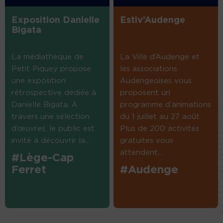
Exposition Danielle
Estiv’Audenge
Bigata
La médiathèque de
La Ville d’Audenge et
Petit Piquey propose
les associations
une exposition
Audengeoises vous
rétrospective dédiée à
proposent un
Danielle Bigata. A
programme d’animations
travers une sélection
du 1 juillet au 27 août.
d’œuvres, le public est
Plus de 200 activités
invité à découvrir la...
gratuites vous
attendent....
#Lège-Cap
Ferret
#Audenge