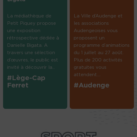
La médiathèque de
La Ville d’Audenge et
Petit Piquey propose
les associations
une exposition
Audengeoises vous
rétrospective dédiée à
proposent un
Danielle Bigata. A
programme d’animations
travers une sélection
du 1 juillet au 27 août.
d’œuvres, le public est
Plus de 200 activités
invité à découvrir la...
gratuites vous
attendent....
#Lège-Cap
Ferret
#Audenge