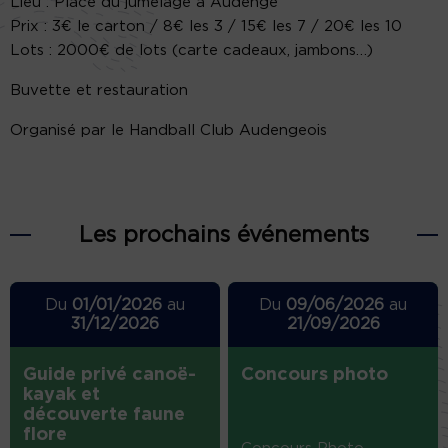
Lieu : Place du jumelage à Audenge
Prix : 3€ le carton / 8€ les 3 / 15€ les 7 / 20€ les 10
Lots : 2000€ de lots (carte cadeaux, jambons…)
Buvette et restauration
Organisé par le Handball Club Audengeois
Les prochains événements
Du
01/01/2026
au
Du
09/06/2026
au
31/12/2026
21/09/2026
Guide privé canoë-
Concours photo
kayak et
découverte faune
flore