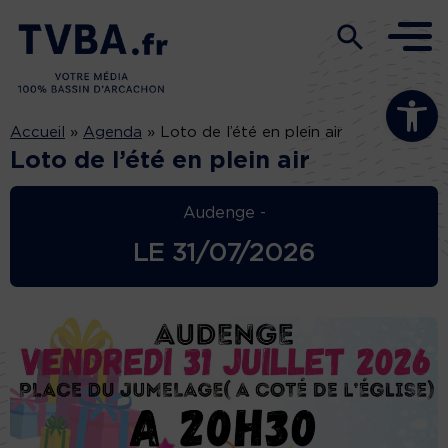
Ouvrir la b
Accueil
»
Agenda
»
Loto de l’été en plein air
Loto de l’été en plein air
Audenge -
LE
31/07/2026