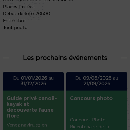
Places limitées.
Début du loto 20h00.
Entré libre.
Tout public.
Les prochains événements
Du
01/01/2026
au
Du
09/06/2026
au
31/12/2026
21/09/2026
Guide privé canoë-
Concours photo
kayak et
découverte faune
flore
Concours Photo
Venez naviguez en
Bicentenaire de la