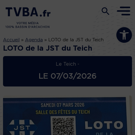
Ouvrir la b
Accueil
»
Agenda
»
LOTO de la JST du Teich
LOTO de la JST du Teich
Le Teich -
LE
07/03/2026