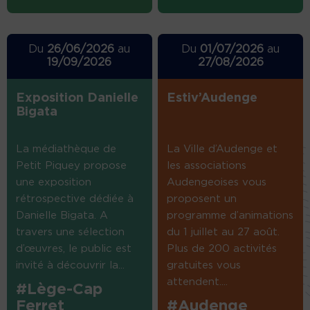
Du
26/06/2026
au
Du
01/07/2026
au
19/09/2026
27/08/2026
Exposition Danielle
Estiv’Audenge
Bigata
La médiathèque de
La Ville d’Audenge et
Petit Piquey propose
les associations
une exposition
Audengeoises vous
rétrospective dédiée à
proposent un
Danielle Bigata. A
programme d’animations
travers une sélection
du 1 juillet au 27 août.
d’œuvres, le public est
Plus de 200 activités
invité à découvrir la...
gratuites vous
attendent....
#Lège-Cap
Ferret
#Audenge