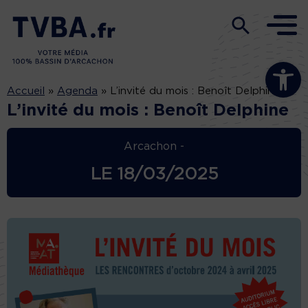
Ouvrir la b
Accueil
»
Agenda
»
L’invité du mois : Benoît Delphine
L’invité du mois : Benoît Delphine
Arcachon -
LE
18/03/2025