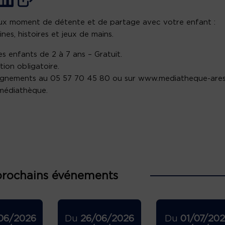
x moment de détente et de partage avec votre enfant :
nes, histoires et jeux de mains.
es enfants de 2 à 7 ans – Gratuit.
tion obligatoire.
ignements au 05 57 70 45 80 ou sur www.mediatheque-ares
 médiathèque.
prochains événements
06/2026
Du
26/06/2026
Du
01/07/20