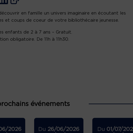
découvrir en famille un univers imaginaire en écoutant les
res et coups de coeur de votre bibliothécaire jeunesse.
es enfants de 2 à 7 ans – Gratuit.
ption obligatoire. De 11h à 11h30.
prochains événements
06/2026
Du
26/06/2026
Du
01/07/20