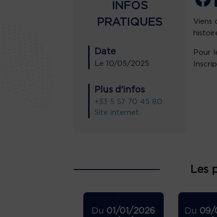
INFOS
PRATIQUES
Viens 
histoi
Date
Pour l
Le
10/05/2025
Inscri
Plus d'infos
+33 5 57 70 45 80
Site internet
Les 
Du
01/01/2026
Du
09/