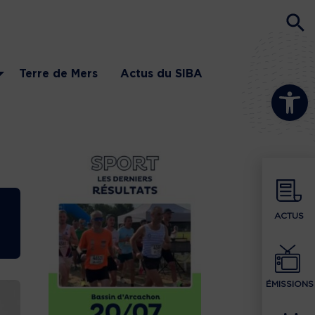
Terre de Mers
Actus du SIBA
Ouvrir la b
ACTUS
ÉMISSIONS