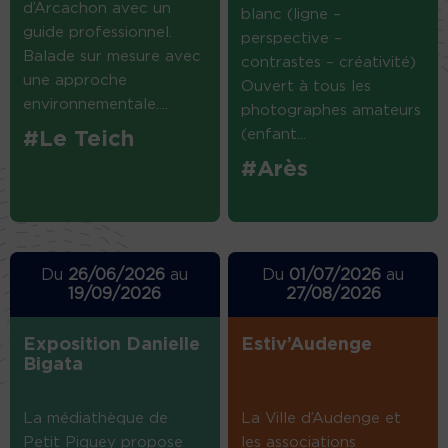
d’Arcachon avec un
blanc (ligne –
guide professionnel.
perspective –
Balade sur mesure avec
contrastes – créativité)
une approche
Ouvert à tous les
environnementale....
photographes amateurs
(enfant...
#Le Teich
#Arès
Du
26/06/2026
au
Du
01/07/2026
au
19/09/2026
27/08/2026
Exposition Danielle
Estiv’Audenge
Bigata
La médiathèque de
La Ville d’Audenge et
Petit Piquey propose
les associations