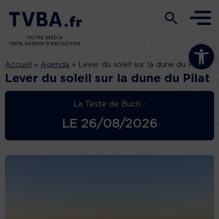
Ouvrir la b
Accueil
»
Agenda
»
Lever du soleil sur la dune du Pilat
Lever du soleil sur la dune du Pilat
La Teste de Buch -
LE
26/08/2026