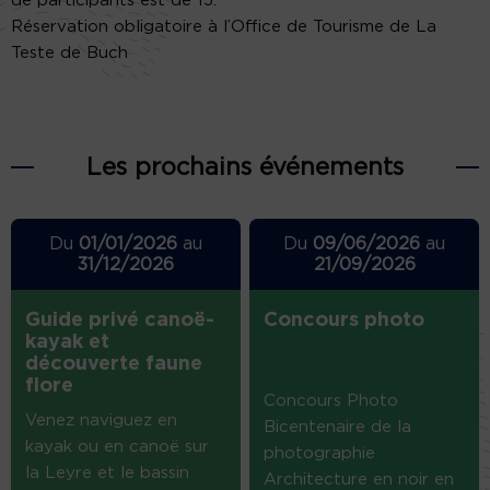
de participants est de 15.
Réservation obligatoire à l’Office de Tourisme de La
Teste de Buch
Les prochains événements
Du
01/01/2026
au
Du
09/06/2026
au
31/12/2026
21/09/2026
Guide privé canoë-
Concours photo
kayak et
découverte faune
flore
Concours Photo
Venez naviguez en
Bicentenaire de la
kayak ou en canoë sur
photographie
la Leyre et le bassin
Architecture en noir en