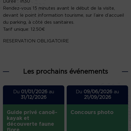
Durée : 1h30
Rendez-vous 15 minutes avant le début de la visite,
devant le point information tourisme, sur l’aire d’accueil
du parking, à côté des sanitaires.
Tarif unique: 12.50€
RESERVATION OBLIGATOIRE
Les prochains événements
Du
01/01/2026
au
Du
09/06/2026
au
31/12/2026
21/09/2026
Guide privé canoë-
Concours photo
kayak et
découverte faune
flore