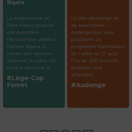
Bigata
La médiathèque de
La Ville d’Audenge et
Petit Piquey propose
les associations
une exposition
Audengeoises vous
rétrospective dédiée à
proposent un
Danielle Bigata. A
programme d’animations
travers une sélection
du 1 juillet au 27 août.
d’œuvres, le public est
Plus de 200 activités
invité à découvrir la...
gratuites vous
attendent....
#Lège-Cap
Ferret
#Audenge