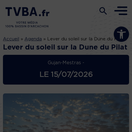
Ouvrir la b
Accueil
»
Agenda
»
Lever du soleil sur la Dune du Pilat
Lever du soleil sur la Dune du Pilat
Gujan-Mestras -
LE
15/07/2026