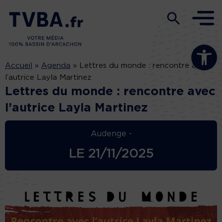
Ouvrir la b
Accueil
»
Agenda
»
Lettres du monde : rencontre avec
l’autrice Layla Martinez
Lettres du monde : rencontre avec
l’autrice Layla Martinez
Audenge -
LE
21/11/2025