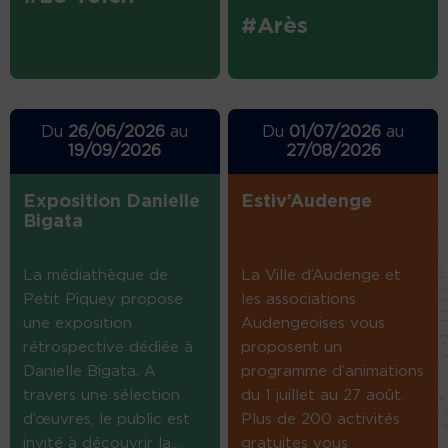
#Arès
Du
26/06/2026
au
Du
01/07/2026
au
19/09/2026
27/08/2026
Exposition Danielle
Estiv’Audenge
Bigata
La médiathèque de
La Ville d’Audenge et
Petit Piquey propose
les associations
une exposition
Audengeoises vous
rétrospective dédiée à
proposent un
Danielle Bigata. A
programme d’animations
travers une sélection
du 1 juillet au 27 août.
d’œuvres, le public est
Plus de 200 activités
invité à découvrir la...
gratuites vous