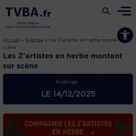
Ouvrir la b
Accueil
»
Agenda
»
Les Z’artistes en herbe montent sur
scène
Les Z’artistes en herbe montent
sur scène
Audenge -
LE
14/12/2025