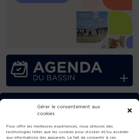
TÉLÉCHARGEZ GRATUITEMENT
Gérer le consentement aux
cookies
L’APPLICATION TVBA !
Pour offrir les meilleures expériences, nous utilisons des
technologies telles que les cookies pour stocker et/ou accéder
aux informations des appareils. Le fait de consentir à ces