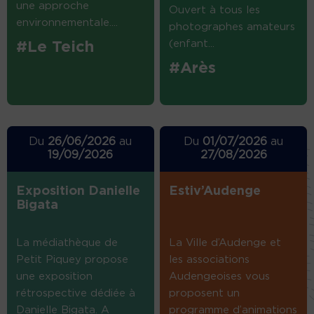
une approche
Ouvert à tous les
environnementale....
photographes amateurs
(enfant...
#Le Teich
#Arès
Du
26/06/2026
au
Du
01/07/2026
au
19/09/2026
27/08/2026
Exposition Danielle
Estiv’Audenge
Bigata
La médiathèque de
La Ville d’Audenge et
Petit Piquey propose
les associations
une exposition
Audengeoises vous
rétrospective dédiée à
proposent un
Danielle Bigata. A
programme d’animations