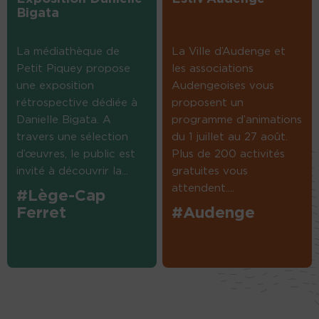
Bigata
La médiathèque de
La Ville d’Audenge et
Petit Piquey propose
les associations
une exposition
Audengeoises vous
rétrospective dédiée à
proposent un
Danielle Bigata. A
programme d’animations
travers une sélection
du 1 juillet au 27 août.
d’œuvres, le public est
Plus de 200 activités
invité à découvrir la...
gratuites vous
attendent....
#Lège-Cap
Ferret
#Audenge