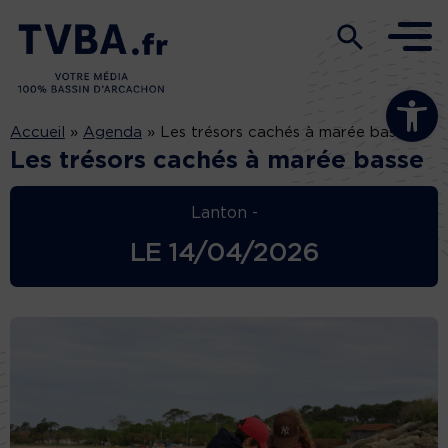
Ouvrir la b
Accueil
»
Agenda
»
Les trésors cachés à marée basse
Les trésors cachés à marée basse
Lanton -
LE
14/04/2026