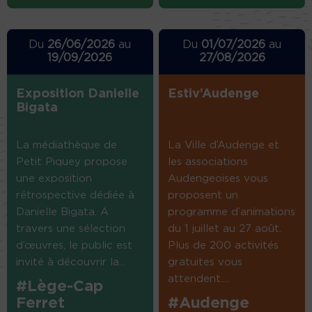
Du
26/06/2026
au
Du
01/07/2026
au
19/09/2026
27/08/2026
Exposition Danielle
Estiv’Audenge
Bigata
La médiathèque de
La Ville d’Audenge et
Petit Piquey propose
les associations
une exposition
Audengeoises vous
rétrospective dédiée à
proposent un
Danielle Bigata. A
programme d’animations
travers une sélection
du 1 juillet au 27 août.
d’œuvres, le public est
Plus de 200 activités
invité à découvrir la...
gratuites vous
attendent....
#Lège-Cap
Ferret
#Audenge