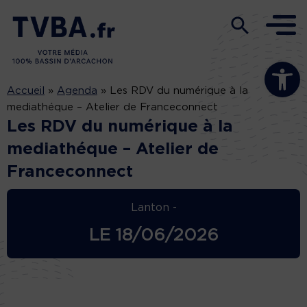
Ouvrir la b
Accueil
»
Agenda
»
Les RDV du numérique à la
mediathéque – Atelier de Franceconnect
Les RDV du numérique à la
mediathéque – Atelier de
Franceconnect
Lanton -
LE
18/06/2026