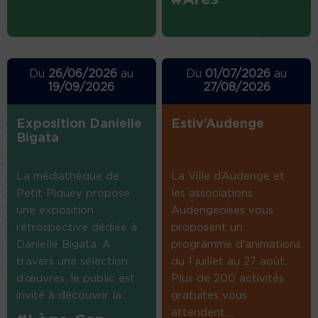
Du
26/06/2026
au
Du
01/07/2026
au
19/09/2026
27/08/2026
Exposition Danielle
Estiv’Audenge
Bigata
La médiathèque de
La Ville d’Audenge et
Petit Piquey propose
les associations
une exposition
Audengeoises vous
rétrospective dédiée à
proposent un
Danielle Bigata. A
programme d’animations
travers une sélection
du 1 juillet au 27 août.
d’œuvres, le public est
Plus de 200 activités
invité à découvrir la...
gratuites vous
attendent....