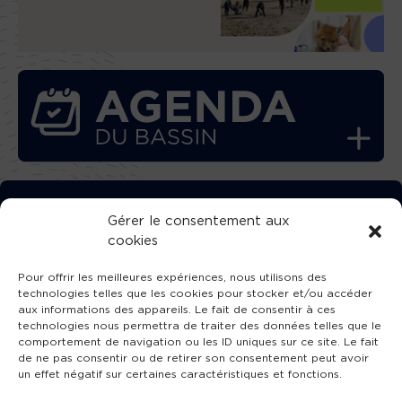
TÉLÉCHARGEZ GRATUITEMENT
Gérer le consentement aux
cookies
L’APPLICATION TVBA !
Pour offrir les meilleures expériences, nous utilisons des
technologies telles que les cookies pour stocker et/ou accéder
aux informations des appareils. Le fait de consentir à ces
technologies nous permettra de traiter des données telles que le
comportement de navigation ou les ID uniques sur ce site. Le fait
SUIVEZ-NOUS !
de ne pas consentir ou de retirer son consentement peut avoir
un effet négatif sur certaines caractéristiques et fonctions.