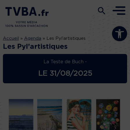
Ouvrir la b
Accueil
»
Agenda
»
Les Pyl’artistiques
Les Pyl’artistiques
La Teste de Buch -
LE
31/08/2025