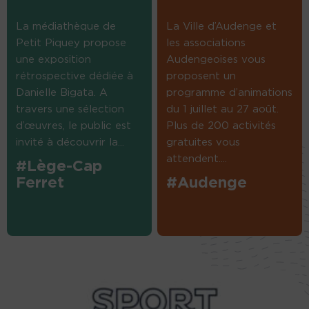
La médiathèque de
La Ville d’Audenge et
Petit Piquey propose
les associations
une exposition
Audengeoises vous
rétrospective dédiée à
proposent un
Danielle Bigata. A
programme d’animations
travers une sélection
du 1 juillet au 27 août.
d’œuvres, le public est
Plus de 200 activités
invité à découvrir la...
gratuites vous
attendent....
#Lège-Cap
Ferret
#Audenge