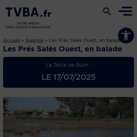
Ouvrir la b
Accueil
»
Agenda
»
Les Prés Salés Ouest, en balade
Les Prés Salés Ouest, en balade
La Teste de Buch -
LE
17/07/2025