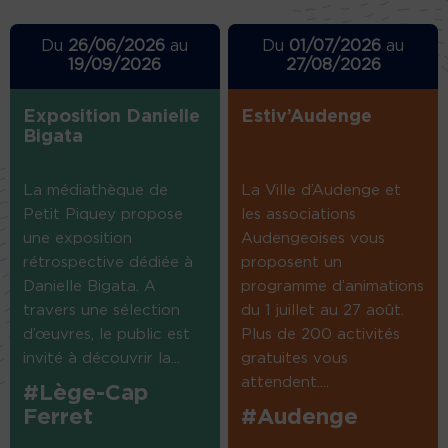
Du
26/06/2026
au
Du
01/07/2026
au
19/09/2026
27/08/2026
Exposition Danielle
Estiv’Audenge
Bigata
La médiathèque de
La Ville d’Audenge et
Petit Piquey propose
les associations
une exposition
Audengeoises vous
rétrospective dédiée à
proposent un
Danielle Bigata. A
programme d’animations
travers une sélection
du 1 juillet au 27 août.
d’œuvres, le public est
Plus de 200 activités
invité à découvrir la...
gratuites vous
attendent....
#Lège-Cap
Ferret
#Audenge