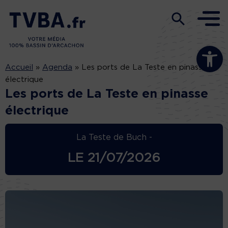
Ouvrir la b
Accueil
»
Agenda
»
Les ports de La Teste en pinasse
électrique
Les ports de La Teste en pinasse
électrique
La Teste de Buch -
LE
21/07/2026