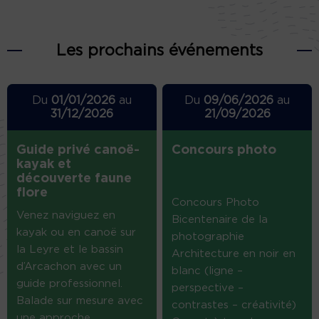
Les prochains événements
Du
01/01/2026
au
Du
09/06/2026
au
31/12/2026
21/09/2026
Guide privé canoë-
Concours photo
kayak et
découverte faune
flore
Concours Photo
Venez naviguez en
Bicentenaire de la
kayak ou en canoë sur
photographie
la Leyre et le bassin
Architecture en noir en
d’Arcachon avec un
blanc (ligne –
guide professionnel.
perspective –
Balade sur mesure avec
contrastes – créativité)
une approche