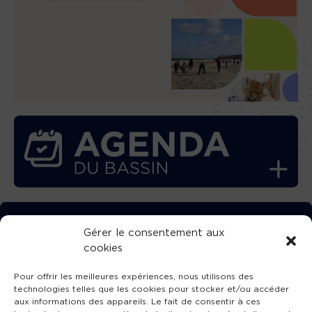
TÉLÉCHARGEZ GRATUITEMENT
Gérer le consentement aux
cookies
L’APPLICATION TVBA !
Pour offrir les meilleures expériences, nous utilisons des
technologies telles que les cookies pour stocker et/ou accéder
aux informations des appareils. Le fait de consentir à ces