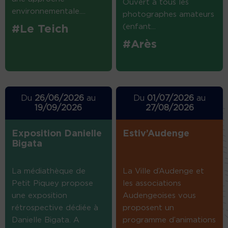
Ouvert à tous les
environnementale....
photographes amateurs
(enfant...
#Le Teich
#Arès
Du
26/06/2026
au
Du
01/07/2026
au
19/09/2026
27/08/2026
Exposition Danielle
Estiv’Audenge
Bigata
La médiathèque de
La Ville d’Audenge et
Petit Piquey propose
les associations
une exposition
Audengeoises vous
rétrospective dédiée à
proposent un
Danielle Bigata. A
programme d’animations