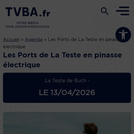
Ouvrir la b
Accueil
»
Agenda
»
Les Ports de La Teste en pinasse
électrique
Les Ports de La Teste en pinasse
électrique
La Teste de Buch -
LE
13/04/2026