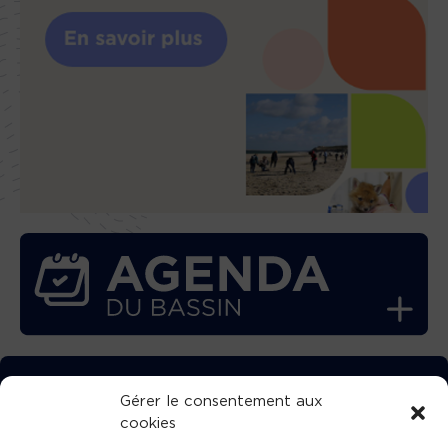
TÉLÉCHARGEZ GRATUITEMENT
Gérer le consentement aux
cookies
L’APPLICATION TVBA !