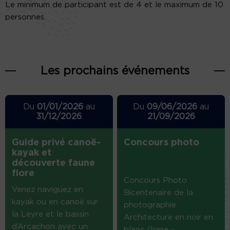
Le minimum de participant est de 4 et le maximum de 10
personnes.
Les prochains événements
Du
01/01/2026
au
Du
09/06/2026
au
31/12/2026
21/09/2026
Guide privé canoë-
Concours photo
kayak et
découverte faune
flore
Concours Photo
Venez naviguez en
Bicentenaire de la
kayak ou en canoë sur
photographie
la Leyre et le bassin
Architecture en noir en
d’Arcachon avec un
blanc (ligne –