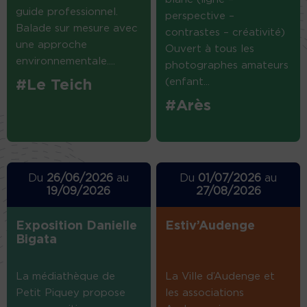
guide professionnel.
perspective –
Balade sur mesure avec
contrastes – créativité)
une approche
Ouvert à tous les
environnementale....
photographes amateurs
(enfant...
#Le Teich
#Arès
Du
26/06/2026
au
Du
01/07/2026
au
19/09/2026
27/08/2026
Exposition Danielle
Estiv’Audenge
Bigata
La médiathèque de
La Ville d’Audenge et
Petit Piquey propose
les associations