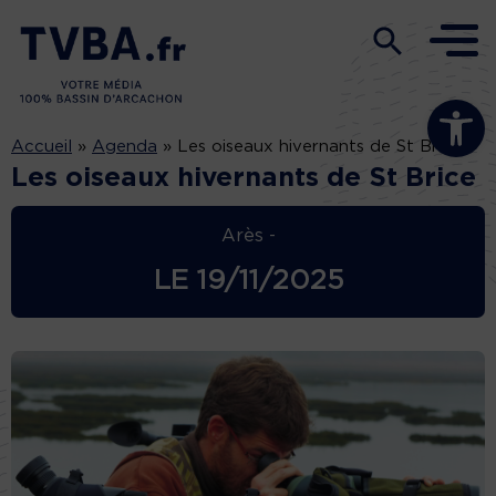
Ouvrir la b
Accueil
»
Agenda
»
Les oiseaux hivernants de St Brice
Les oiseaux hivernants de St Brice
Arès -
LE
19/11/2025