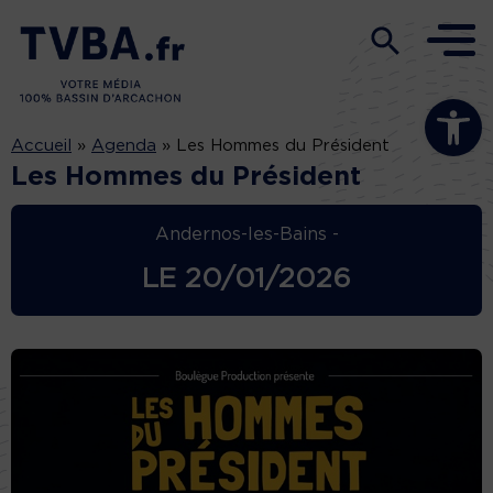
Ouvrir la b
Accueil
»
Agenda
»
Les Hommes du Président
Les Hommes du Président
Andernos-les-Bains -
LE
20/01/2026