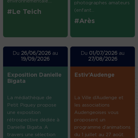
environnementale....
photographes amateurs
(enfant...
#Le Teich
#Arès
Du
26/06/2026
au
Du
01/07/2026
au
19/09/2026
27/08/2026
Exposition Danielle
Estiv’Audenge
Bigata
La médiathèque de
La Ville d’Audenge et
Petit Piquey propose
les associations
une exposition
Audengeoises vous
rétrospective dédiée à
proposent un
Danielle Bigata. A
programme d’animations
travers une sélection
du 1 juillet au 27 août.