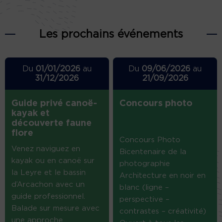
Les prochains événements
Du
01/01/2026
au
Du
09/06/2026
au
31/12/2026
21/09/2026
Guide privé canoë-
Concours photo
kayak et
découverte faune
flore
Concours Photo
Venez naviguez en
Bicentenaire de la
kayak ou en canoë sur
photographie
la Leyre et le bassin
Architecture en noir en
d’Arcachon avec un
blanc (ligne –
guide professionnel.
perspective –
Balade sur mesure avec
contrastes – créativité)
une approche