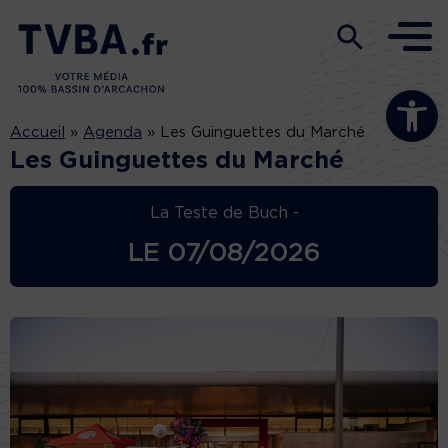
Ouvrir la b
Accueil
»
Agenda
»
Les Guinguettes du Marché
Les Guinguettes du Marché
La Teste de Buch -
LE
07/08/2026