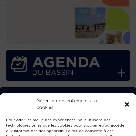
TÉLÉCHARGEZ GRATUITEMENT
Gérer le consentement aux
cookies
L’APPLICATION TVBA !
Pour offrir les meilleures expériences, nous utilisons des
technologies telles que les cookies pour stocker et/ou accéder
aux informations des appareils. Le fait de consentir à ces