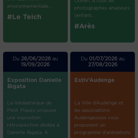
Ouvert à tous les
environnementale....
photographes amateurs
(enfant...
#Le Teich
#Arès
Du
26/06/2026
au
Du
01/07/2026
au
19/09/2026
27/08/2026
Exposition Danielle
Estiv’Audenge
Bigata
La médiathèque de
La Ville d’Audenge et
Petit Piquey propose
les associations
une exposition
Audengeoises vous
rétrospective dédiée à
proposent un
Danielle Bigata. A
programme d’animations