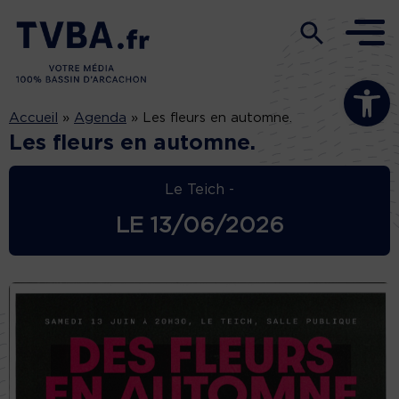
Ouvrir la b
Accueil
»
Agenda
»
Les fleurs en automne.
Les fleurs en automne.
Le Teich -
LE
13/06/2026