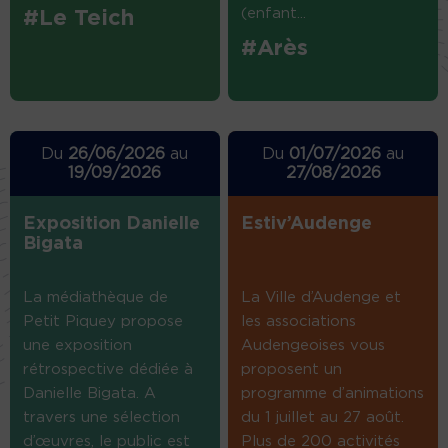
(enfant...
#Le Teich
#Arès
Du
26/06/2026
au
Du
01/07/2026
au
19/09/2026
27/08/2026
Exposition Danielle
Estiv’Audenge
Bigata
La médiathèque de
La Ville d’Audenge et
Petit Piquey propose
les associations
une exposition
Audengeoises vous
rétrospective dédiée à
proposent un
Danielle Bigata. A
programme d’animations
travers une sélection
du 1 juillet au 27 août.
d’œuvres, le public est
Plus de 200 activités