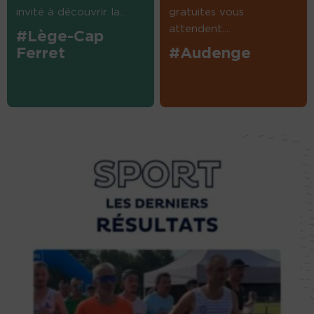
invité à découvrir la...
gratuites vous
attendent....
#Lège-Cap
Ferret
#Audenge