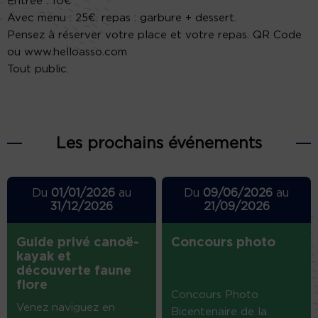
Entrée : 10€
Avec menu : 25€. repas : garbure + dessert.
Pensez à réserver votre place et votre repas. QR Code
ou www.helloasso.com
Tout public.
Les prochains événements
Du
01/01/2026
au
Du
09/06/2026
au
31/12/2026
21/09/2026
Guide privé canoë-
Concours photo
kayak et
découverte faune
flore
Concours Photo
Venez naviguez en
Bicentenaire de la