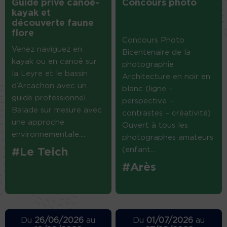
Guide privé canoë-
Concours photo
kayak et
découverte faune
flore
Concours Photo
Venez naviguez en
Bicentenaire de la
kayak ou en canoë sur
photographie
la Leyre et le bassin
Architecture en noir en
d’Arcachon avec un
blanc (ligne –
guide professionnel.
perspective –
Balade sur mesure avec
contrastes – créativité)
une approche
Ouvert à tous les
environnementale....
photographes amateurs
(enfant...
#Le Teich
#Arès
Du
26/06/2026
au
Du
01/07/2026
au