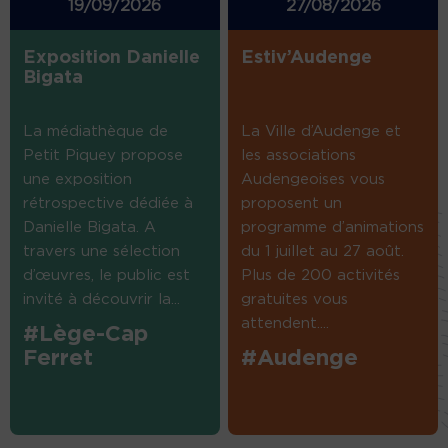
19/09/2026
27/08/2026
Exposition Danielle
Estiv’Audenge
Bigata
La médiathèque de
La Ville d’Audenge et
Petit Piquey propose
les associations
une exposition
Audengeoises vous
rétrospective dédiée à
proposent un
Danielle Bigata. A
programme d’animations
travers une sélection
du 1 juillet au 27 août.
d’œuvres, le public est
Plus de 200 activités
invité à découvrir la...
gratuites vous
attendent....
#Lège-Cap
Ferret
#Audenge