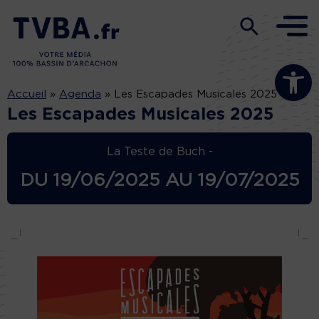
Ouvrir la b
Accueil
»
Agenda
»
Les Escapades Musicales 2025
Les Escapades Musicales 2025
La Teste de Buch -
DU
19/06/2025
AU
19/07/2025