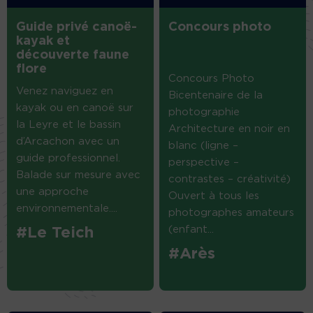
Guide privé canoë-
Concours photo
kayak et
découverte faune
flore
Concours Photo
Venez naviguez en
Bicentenaire de la
kayak ou en canoë sur
photographie
la Leyre et le bassin
Architecture en noir en
d’Arcachon avec un
blanc (ligne –
guide professionnel.
perspective –
Balade sur mesure avec
contrastes – créativité)
une approche
Ouvert à tous les
environnementale....
photographes amateurs
(enfant...
#Le Teich
#Arès