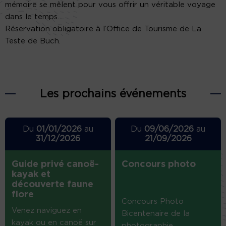
mémoire se mêlent pour vous offrir un véritable voyage
dans le temps.
Réservation obligatoire à l’Office de Tourisme de La
Teste de Buch.
Les prochains événements
Du
01/01/2026
au
Du
09/06/2026
au
31/12/2026
21/09/2026
Guide privé canoë-
Concours photo
kayak et
découverte faune
flore
Concours Photo
Venez naviguez en
Bicentenaire de la
kayak ou en canoë sur
photographie