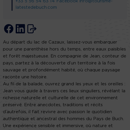
+33 5 56 54 63 14
Facebook
info@tourisme-
latestedebuch.com
Au départ du lac de Cazaux, laissez-vous embarquer
pour une parenthèse hors du temps, entre eaux paisibles
et forêt majestueuse. En compagnie de Jean, conteur de
pays, partez à la découverte d’un territoire à la fois
sauvage et profondément habité, où chaque paysage
raconte une histoire.
Au fil de la balade, ouvrez grand les yeux et les oreilles :
Jean vous guide à travers ces lieux singuliers, révélant la
richesse naturelle et culturelle de cet environnement
préservé. Entre anecdotes, traditions et récits
d’autrefois, il fait revivre avec passion le quotidien
authentique et ancestral des hommes du Pays de Buch.
Une expérience sensible et immersive, où nature et