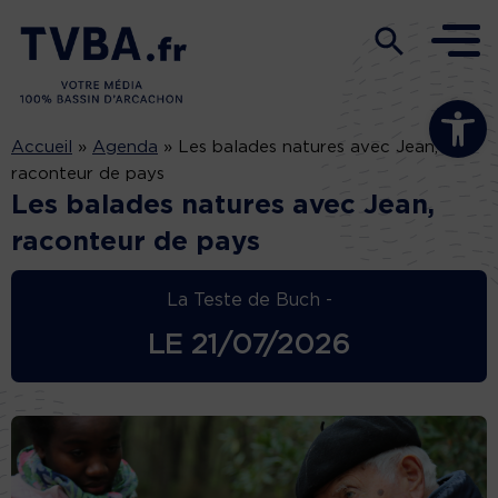
Ouvrir la b
Accueil
»
Agenda
»
Les balades natures avec Jean,
raconteur de pays
Les balades natures avec Jean,
raconteur de pays
La Teste de Buch -
LE
21/07/2026