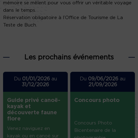
mémoire se mêlent pour vous offrir un véritable voyage
dans le temps.
Réservation obligatoire à l’Office de Tourisme de La
Teste de Buch.
Les prochains événements
Du
01/01/2026
au
Du
09/06/2026
au
31/12/2026
21/09/2026
Guide privé canoë-
Concours photo
kayak et
découverte faune
flore
Concours Photo
Venez naviguez en
Bicentenaire de la
kayak ou en canoë sur
photographie