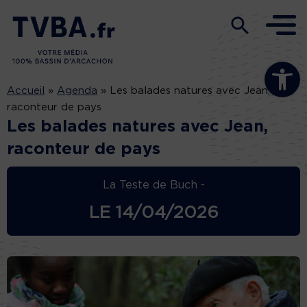
Ouvrir la b
Accueil
»
Agenda
»
Les balades natures avec Jean,
raconteur de pays
Les balades natures avec Jean,
raconteur de pays
La Teste de Buch -
LE
14/04/2026