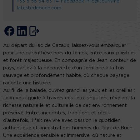
+33 5 56 54 63 14
Facebook
info@tourisme-
latestedebuch.com
Au départ du lac de Cazaux, laissez-vous embarquer
pour une parenthèse hors du temps, entre eaux paisibles
et forêt majestueuse. En compagnie de Jean, conteur de
pays, partez à la découverte d’un territoire à la fois
sauvage et profondément habité, où chaque paysage
raconte une histoire.
Au fil de la balade, ouvrez grand les yeux et les oreilles :
Jean vous guide à travers ces lieux singuliers, révélant la
richesse naturelle et culturelle de cet environnement
préservé. Entre anecdotes, traditions et récits
d’autrefois, il fait revivre avec passion le quotidien
authentique et ancestral des hommes du Pays de Buch.
Une expérience sensible et immersive, où nature et