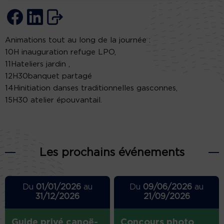
Animations tout au long de la journée :
10H inauguration refuge LPO,
11Hateliers jardin ,
12H30banquet partagé
14Hinitiation danses traditionnelles gasconnes,
15H30 atelier épouvantail.
Les prochains événements
Du
01/01/2026
au
Du
09/06/2026
au
31/12/2026
21/09/2026
Guide privé canoë-
Concours photo