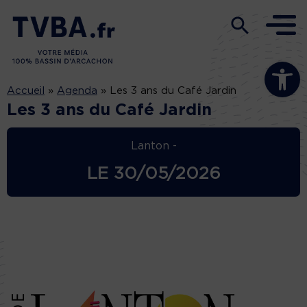
Ouvrir la b
Accueil
»
Agenda
»
Les 3 ans du Café Jardin
Les 3 ans du Café Jardin
Lanton -
LE
30/05/2026