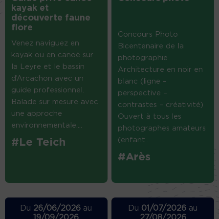
kayak et
découverte faune
flore
Concours Photo
Venez naviguez en
Bicentenaire de la
kayak ou en canoë sur
photographie
la Leyre et le bassin
Architecture en noir en
d’Arcachon avec un
blanc (ligne –
guide professionnel.
perspective –
Balade sur mesure avec
contrastes – créativité)
une approche
Ouvert à tous les
environnementale....
photographes amateurs
(enfant...
#Le Teich
#Arès
Du
26/06/2026
au
Du
01/07/2026
au
19/09/2026
27/08/2026