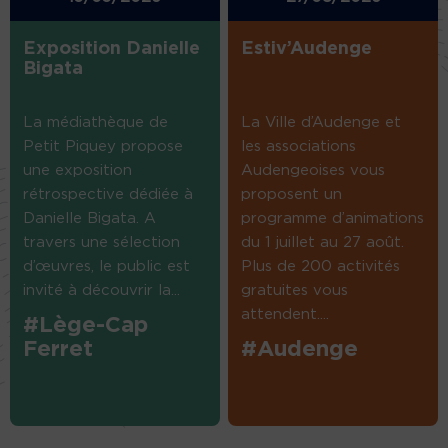
Exposition Danielle
Estiv’Audenge
Bigata
La médiathèque de
La Ville d’Audenge et
Petit Piquey propose
les associations
une exposition
Audengeoises vous
rétrospective dédiée à
proposent un
Danielle Bigata. A
programme d’animations
travers une sélection
du 1 juillet au 27 août.
d’œuvres, le public est
Plus de 200 activités
invité à découvrir la...
gratuites vous
attendent....
#Lège-Cap
Ferret
#Audenge