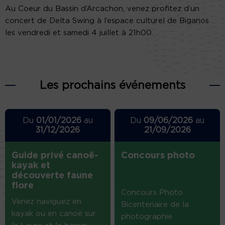
Au Coeur du Bassin d’Arcachon, venez profitez d’un
concert de Delta Swing à l’espace culturel de Biganos
les vendredi et samedi 4 juillet à 21h00.
Les prochains événements
Du
01/01/2026
au
Du
09/06/2026
au
31/12/2026
21/09/2026
Guide privé canoë-
Concours photo
kayak et
découverte faune
flore
Concours Photo
Venez naviguez en
Bicentenaire de la
kayak ou en canoë sur
photographie