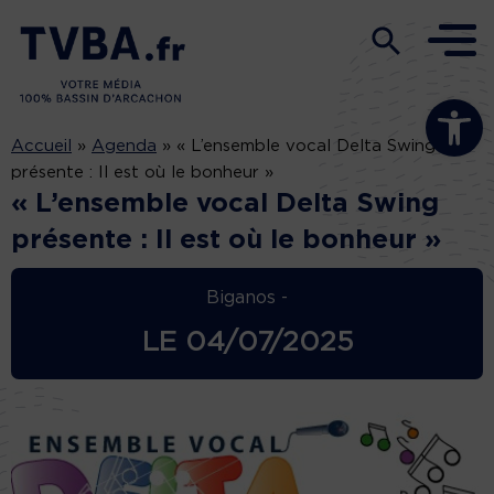
Ouvrir la b
Accueil
»
Agenda
»
« L’ensemble vocal Delta Swing
présente : Il est où le bonheur »
« L’ensemble vocal Delta Swing
présente : Il est où le bonheur »
Biganos -
LE
04/07/2025