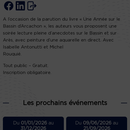
A l’occasion de la parution du livre « Une Année sur le
Bassin d’Arcachon », les auteurs vous proposent une
soirée lecture pleine d’anecdotes sur le Bassin et sur
Arès, avec peinture d’une aquarelle en direct. Avec
Isabelle Antonutti et Michel
Rouquié.
Tout public – Gratuit.
Inscription obligatoire.
Les prochains événements
Du
01/01/2026
au
Du
09/06/2026
au
31/12/2026
21/09/2026