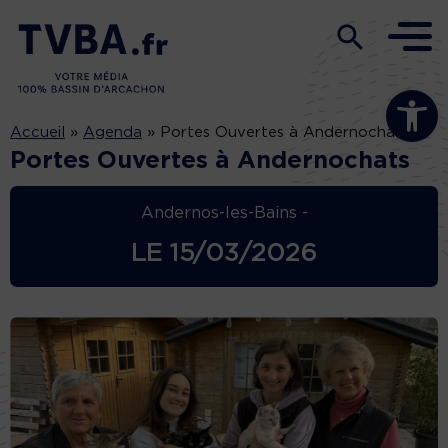
Ouvrir la b
Accueil
»
Agenda
»
Portes Ouvertes à Andernochats
Portes Ouvertes à Andernochats
Andernos-les-Bains -
LE
15/03/2026