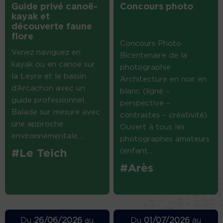
Guide privé canoë-
Concours photo
kayak et
découverte faune
flore
Concours Photo
Venez naviguez en
Bicentenaire de la
kayak ou en canoë sur
photographie
la Leyre et le bassin
Architecture en noir en
d’Arcachon avec un
blanc (ligne –
guide professionnel.
perspective –
Balade sur mesure avec
contrastes – créativité)
une approche
Ouvert à tous les
environnementale....
photographes amateurs
(enfant...
#Le Teich
#Arès
Du
26/06/2026
au
Du
01/07/2026
au