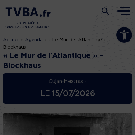
Ouvrir la b
Accueil
»
Agenda
»
« Le Mur de l’Atlantique » –
Blockhaus
« Le Mur de l’Atlantique » –
Blockhaus
Gujan-Mestras -
LE
15/07/2026