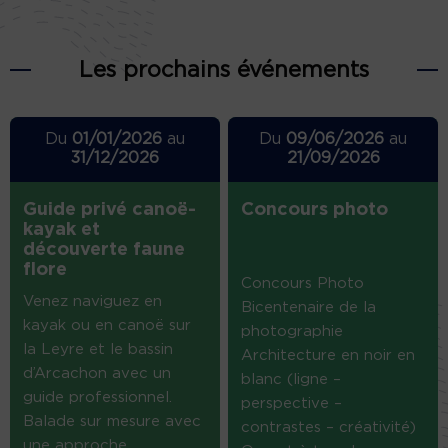
Les prochains événements
Du
01/01/2026
au
Du
09/06/2026
au
31/12/2026
21/09/2026
Guide privé canoë-
Concours photo
kayak et
découverte faune
flore
Concours Photo
Venez naviguez en
Bicentenaire de la
kayak ou en canoë sur
photographie
la Leyre et le bassin
Architecture en noir en
d’Arcachon avec un
blanc (ligne –
guide professionnel.
perspective –
Balade sur mesure avec
contrastes – créativité)
une approche