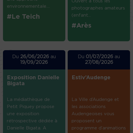
Ouvert à tous les
environnementale....
photographes amateurs
(enfant...
#Le Teich
#Arès
Du
26/06/2026
au
Du
01/07/2026
au
19/09/2026
27/08/2026
Exposition Danielle
Estiv’Audenge
Bigata
La médiathèque de
La Ville d’Audenge et
Petit Piquey propose
les associations
une exposition
Audengeoises vous
rétrospective dédiée à
proposent un
Danielle Bigata. A
programme d’animations