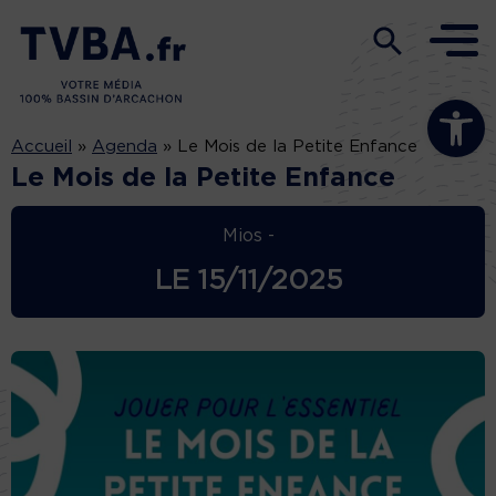
Ouvrir la b
Accueil
»
Agenda
»
Le Mois de la Petite Enfance
Le Mois de la Petite Enfance
Mios -
LE
15/11/2025