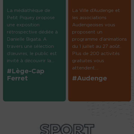
La médiathèque de
La Ville d’Audenge et
Petit Piquey propose
les associations
une exposition
Audengeoises vous
rétrospective dédiée à
proposent un
Danielle Bigata. A
programme d’animations
travers une sélection
du 1 juillet au 27 août.
d’œuvres, le public est
Plus de 200 activités
invité à découvrir la...
gratuites vous
attendent....
#Lège-Cap
Ferret
#Audenge