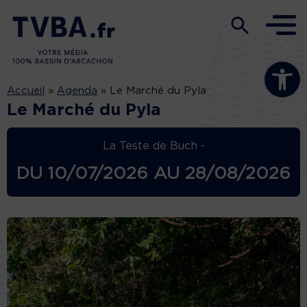
Ouvrir la b
Accueil
»
Agenda
»
Le Marché du Pyla
Le Marché du Pyla
La Teste de Buch -
DU
10/07/2026
AU
28/08/2026