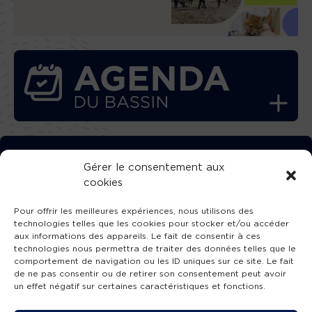
TÉLÉCHARGEZ GRATUITEMENT
Gérer le consentement aux
cookies
L’APPLICATION TVBA !
Pour offrir les meilleures expériences, nous utilisons des
technologies telles que les cookies pour stocker et/ou accéder
aux informations des appareils. Le fait de consentir à ces
technologies nous permettra de traiter des données telles que le
comportement de navigation ou les ID uniques sur ce site. Le fait
SUIVEZ-NOUS !
de ne pas consentir ou de retirer son consentement peut avoir
un effet négatif sur certaines caractéristiques et fonctions.