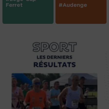
Ferret
#Audenge