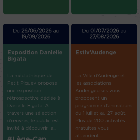
Du
26/06/2026
au
Du
01/07/2026
au
19/09/2026
27/08/2026
Exposition Danielle
Estiv’Audenge
Bigata
La médiathèque de
La Ville d’Audenge et
Petit Piquey propose
les associations
une exposition
Audengeoises vous
rétrospective dédiée à
proposent un
Danielle Bigata. A
programme d’animations
travers une sélection
du 1 juillet au 27 août.
d’œuvres, le public est
Plus de 200 activités
invité à découvrir la...
gratuites vous
attendent....
#Lège-Cap