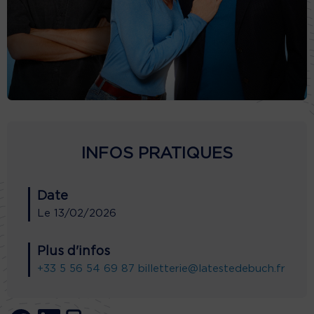
INFOS PRATIQUES
Date
Le
13/02/2026
Plus d'infos
+33 5 56 54 69 87
billetterie@latestedebuch.fr