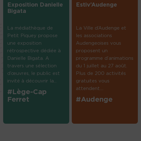
Exposition Danielle
Estiv’Audenge
Bigata
La médiathèque de
La Ville d’Audenge et
Petit Piquey propose
les associations
une exposition
Audengeoises vous
rétrospective dédiée à
proposent un
Danielle Bigata. A
programme d’animations
travers une sélection
du 1 juillet au 27 août.
d’œuvres, le public est
Plus de 200 activités
invité à découvrir la...
gratuites vous
attendent....
#Lège-Cap
Ferret
#Audenge