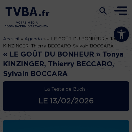
Ouvrir la b
Accueil
»
Agenda
»
« LE GOÛT DU BONHEUR » Tonya
KINZINGER, Thierry BECCARO, Sylvain BOCCARA
« LE GOÛT DU BONHEUR » Tonya
KINZINGER, Thierry BECCARO,
Sylvain BOCCARA
La Teste de Buch -
LE
13/02/2026