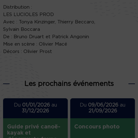
Distribution :
LES LUCIOLES PROD
Avec : Tonya Kinzinger, Thierry Beccaro,
Sylvain Boccara
De : Bruno Druart et Patrick Angonin
Mise en scène : Olivier Macé
Décors : Olivier Prost
Les prochains événements
Du
01/01/2026
au
Du
09/06/2026
au
31/12/2026
21/09/2026
Guide privé canoë-
Concours photo
kayak et