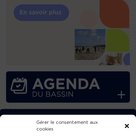
TÉLÉCHARGEZ GRATUITEMENT
Gérer le consentement aux
cookies
L’APPLICATION TVBA !