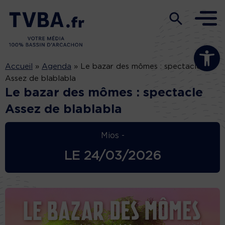
Ouvrir la b
Accueil
»
Agenda
»
Le bazar des mômes : spectacle
Assez de blablabla
Le bazar des mômes : spectacle
Assez de blablabla
Mios -
LE
24/03/2026