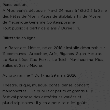
9ème édition.
A Mios, venez découvrir Mardi 24 mars à 18h30 à la Salle
des Fêtes de Mios :« Assez de Blablabla ! » de l’Atelier
de Mécanique Générale Contemporaine.
Tout public : à partir de 8 ans / Durée : 1h.
Billetterie en ligne.
Le Bazar des Mômes, né en 2018 s’installe désormais sur
11 communes : Arcachon, Arès, Biganos, Gujan-Mestras,
Le Barp, Lège-Cap-Ferret, Le Teich, Marcheprime, Mios,
Salles et Saint-Magne.
Au programme ? Du 17 au 29 mars 2026
Théâtre, cirque, musique, conte, danse, concert,
marionnettes… De quoi ravir petits et grands ! Le
festival propose des esthétiques variées et
pluridisciplinaires : il y en a pour tous les goûts