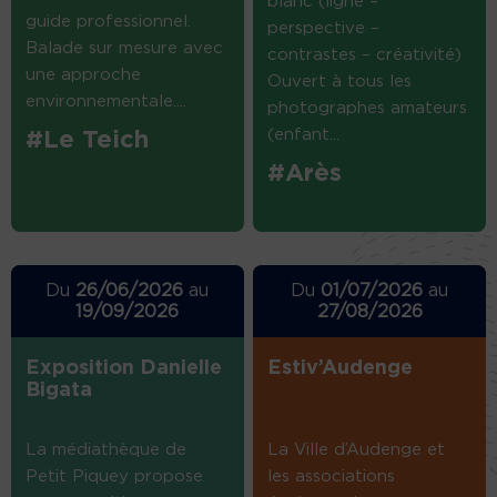
blanc (ligne –
guide professionnel.
perspective –
Balade sur mesure avec
contrastes – créativité)
une approche
Ouvert à tous les
environnementale....
photographes amateurs
(enfant...
#Le Teich
#Arès
Du
26/06/2026
au
Du
01/07/2026
au
19/09/2026
27/08/2026
Exposition Danielle
Estiv’Audenge
Bigata
La médiathèque de
La Ville d’Audenge et
Petit Piquey propose
les associations