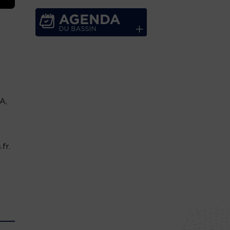
A,
fr.