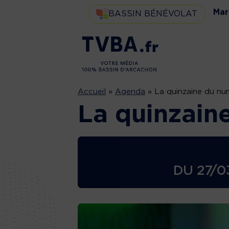
Mar
BASSIN BÉNÉVOLAT
Accueil
»
Agenda
»
La quinzaine du nu
La quinzain
DU
27/0