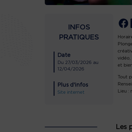
INFOS
PRATIQUES
Horair
Plonge
créativ
Date
vidéo,
Du
27/03/2026
au
et bie
12/04/2026
Tout pu
Rensei
Plus d'infos
Lieu :
Site internet
Les 