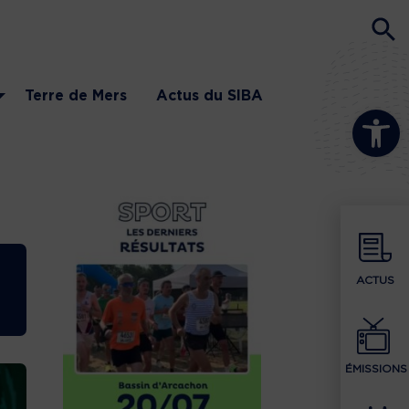
Terre de Mers
Actus du SIBA
Ouvrir la b
ACTUS
ÉMISSIONS