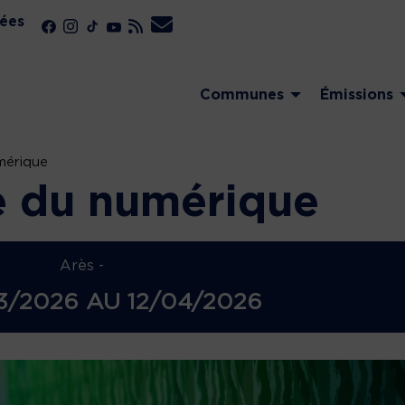
ées
Communes
Émissions
mérique
e du numérique
Arès -
3/2026
AU
12/04/2026