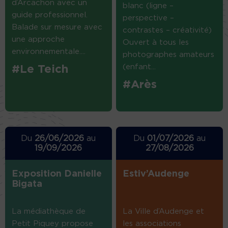
d’Arcachon avec un
blanc (ligne –
guide professionnel.
perspective –
Balade sur mesure avec
contrastes – créativité)
une approche
Ouvert à tous les
environnementale....
photographes amateurs
(enfant...
#Le Teich
#Arès
Du
26/06/2026
au
Du
01/07/2026
au
19/09/2026
27/08/2026
Exposition Danielle
Estiv’Audenge
Bigata
La médiathèque de
La Ville d’Audenge et
Petit Piquey propose
les associations