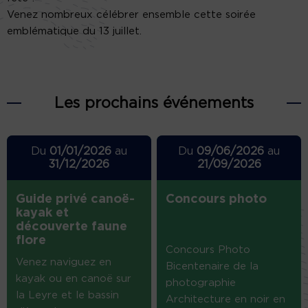
Venez nombreux célébrer ensemble cette soirée
emblématique du 13 juillet.
Les prochains événements
Du
01/01/2026
au
Du
09/06/2026
au
31/12/2026
21/09/2026
Guide privé canoë-
Concours photo
kayak et
découverte faune
flore
Concours Photo
Venez naviguez en
Bicentenaire de la
kayak ou en canoë sur
photographie
la Leyre et le bassin
Architecture en noir en