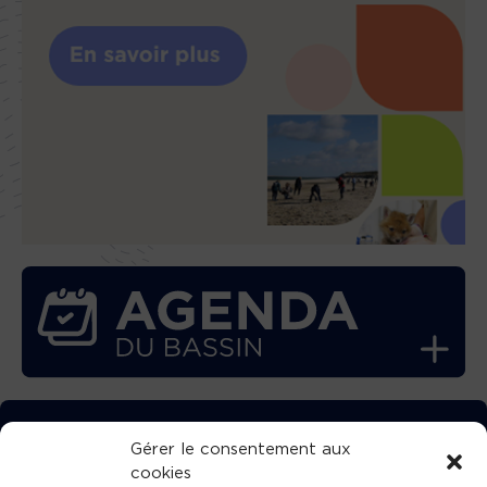
TÉLÉCHARGEZ GRATUITEMENT
Gérer le consentement aux
cookies
L’APPLICATION TVBA !