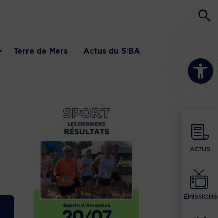
Terre de Mers
Actus du SIBA
Ouvrir la b
ACTUS
ÉMISSIONS