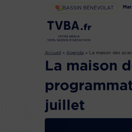
Mar
BASSIN BÉNÉVOLAT
Accueil
»
Agenda
»
La maison des acaci
La maison d
programmati
juillet