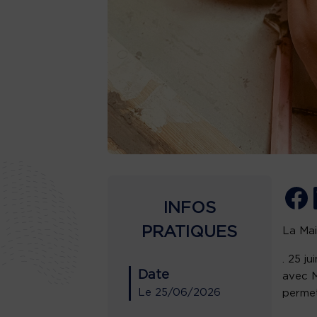
INFOS
PRATIQUES
La Mai
. 25 j
Date
avec M
Le
25/06/2026
permet