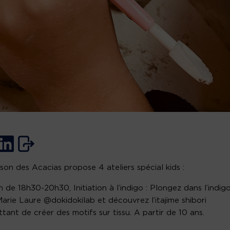
son des Acacias propose 4 ateliers spécial kids :
uin de 18h30-20h30, Initiation à l’indigo : Plongez dans l’indig
arie Laure @dokidokilab et découvrez l’itajime shibori
tant de créer des motifs sur tissu. A partir de 10 ans.