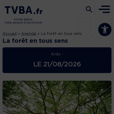
Ouvrir la b
Accueil
»
Agenda
»
La forêt en tous sens
La forêt en tous sens
Arès -
LE
21/08/2026