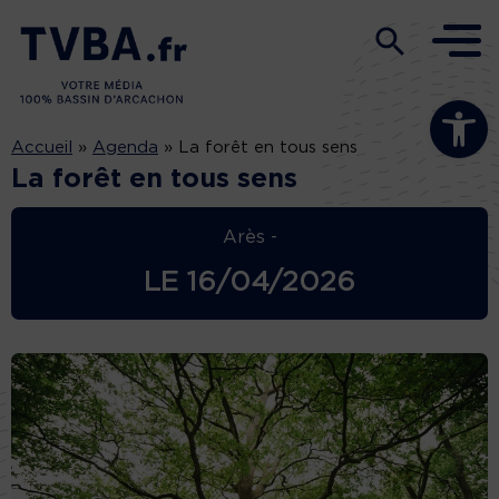
Ouvrir la b
Accueil
»
Agenda
»
La forêt en tous sens
La forêt en tous sens
Arès -
LE
16/04/2026