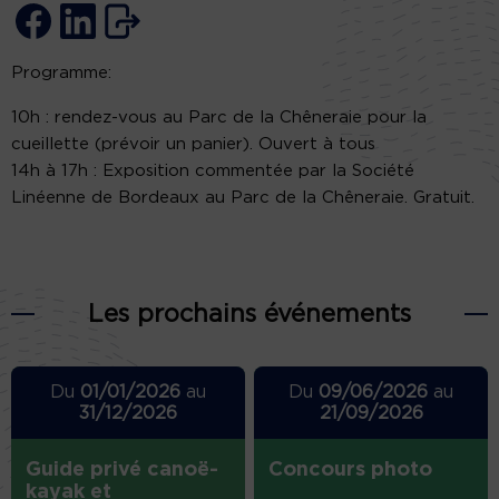
Programme:
10h : rendez-vous au Parc de la Chêneraie pour la
cueillette (prévoir un panier). Ouvert à tous
14h à 17h : Exposition commentée par la Société
Linéenne de Bordeaux au Parc de la Chêneraie. Gratuit.
Les prochains événements
Du
01/01/2026
au
Du
09/06/2026
au
31/12/2026
21/09/2026
Guide privé canoë-
Concours photo
kayak et