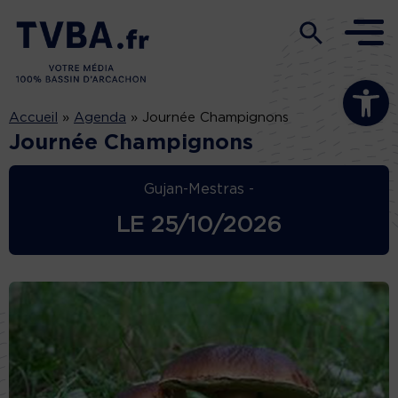
Ouvrir la b
Accueil
»
Agenda
»
Journée Champignons
Journée Champignons
Gujan-Mestras -
LE
25/10/2026