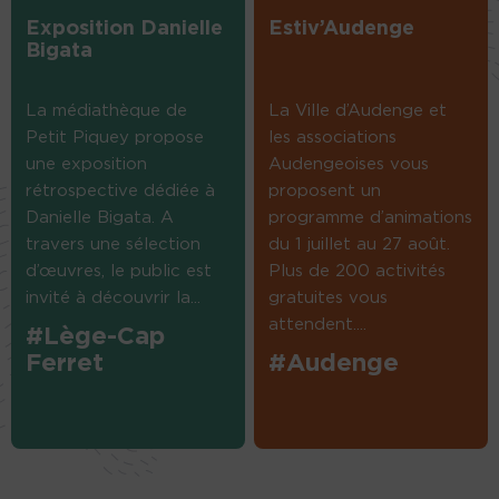
Exposition Danielle
Estiv’Audenge
Bigata
La médiathèque de
La Ville d’Audenge et
Petit Piquey propose
les associations
une exposition
Audengeoises vous
rétrospective dédiée à
proposent un
Danielle Bigata. A
programme d’animations
travers une sélection
du 1 juillet au 27 août.
d’œuvres, le public est
Plus de 200 activités
invité à découvrir la...
gratuites vous
attendent....
#Lège-Cap
Ferret
#Audenge